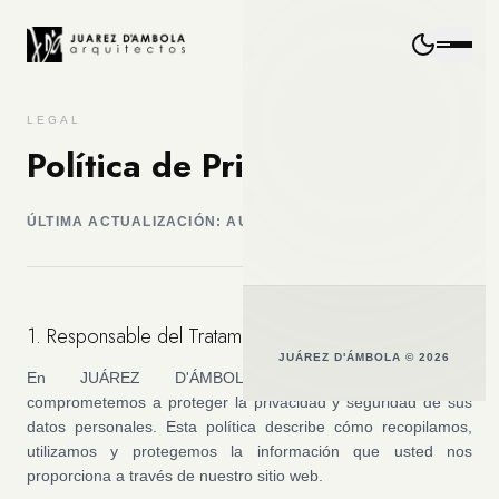
LEGAL
Política de Privacidad
ÚLTIMA ACTUALIZACIÓN: AUGUST 2026
1. Responsable del Tratamiento
JUÁREZ D'ÁMBOLA © 2026
En
JUÁREZ D'ÁMBOLA ARQUITECTURA
, nos
comprometemos a proteger la privacidad y seguridad de sus
datos personales. Esta política describe cómo recopilamos,
utilizamos y protegemos la información que usted nos
proporciona a través de nuestro sitio web.