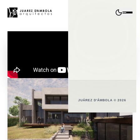
JUÁREZ D'ÁMBOLA © 2026